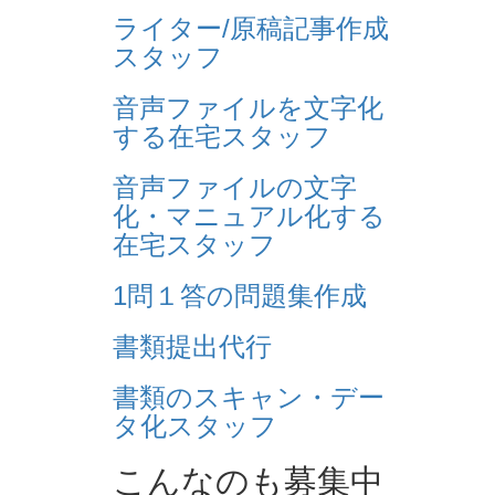
ライター/原稿記事作成
スタッフ
音声ファイルを文字化
する在宅スタッフ
音声ファイルの文字
化・マニュアル化する
在宅スタッフ
1問１答の問題集作成
書類提出代行
書類のスキャン・デー
タ化スタッフ
こんなのも募集中