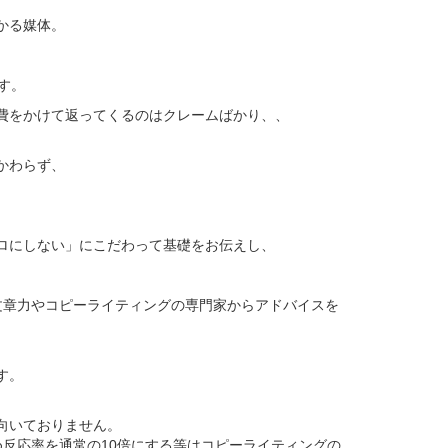
かる媒体。
す。
告費をかけて返ってくるのはクレームばかり、、
かわらず、
ゼロにしない」にこだわって基礎をお伝えし、
文章力やコピーライティングの専門家からアドバイスを
す。
向いておりません。
反応率を通常の10倍にする等はコピーライティングの