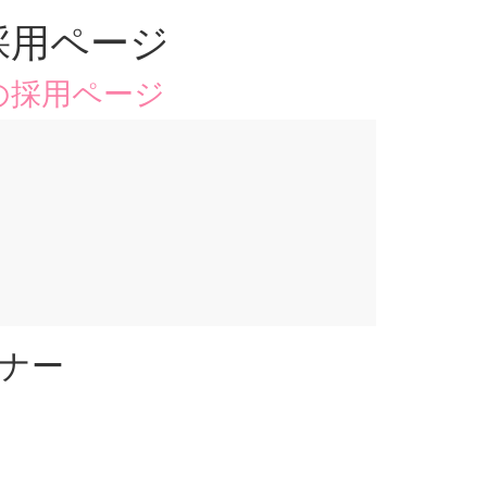
採用ページ
の採用ページ
ミナー