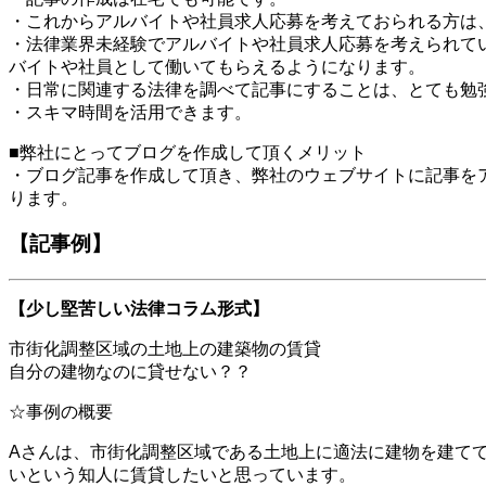
・これからアルバイトや社員求人応募を考えておられる方は
・法律業界未経験でアルバイトや社員求人応募を考えられて
バイトや社員として働いてもらえるようになります。
・日常に関連する法律を調べて記事にすることは、とても勉
・スキマ時間を活用できます。
■弊社にとってブログを作成して頂くメリット
・ブログ記事を作成して頂き、弊社のウェブサイトに記事を
ります。
【記事例】
【少し堅苦しい法律コラム形式】
市街化調整区域の土地上の建築物の賃貸
自分の建物なのに貸せない？？
☆事例の概要
Aさんは、市街化調整区域である土地上に適法に建物を建て
いという知人に賃貸したいと思っています。