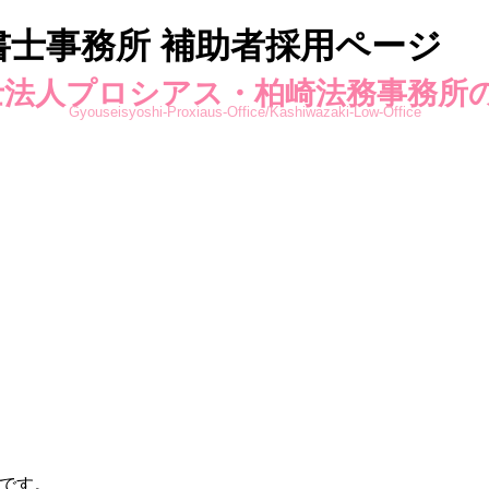
士事務所 補助者採用ページ
法人プロシアス・柏崎法務事務所
Gyouseisyoshi-Proxiaus-Office/Kashiwazaki-Low-Office
です。