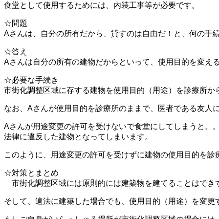
食堂として使用するためには、内装工事等が必要です。
☆問題
Aさんは、自分の所有だから、貸すのは自由だ！と、何の手
☆答え
Aさんは自分の所有の建物だからといって、使用目的を変え
☆必要な手続き
市街化調整区域に存する建物を使用目的（用途）を診療所か
なお、Aさんが使用目的を診療所のままで、医者である友人
Aさんが用途変更の許可を受けないで食堂にしてしまうと。
法律に違反した建物となってしまいます。
このように、用途変更の許可を受けずに建物の使用目的を診
☆対策とまとめ
市街化調整区域には原則的には建築物を建てることはできず
そして、適法に建築した場合でも、使用目的（用途）を変更