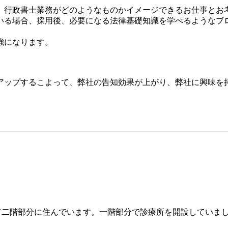
、行政書士業務がどのようなものかイメージできるお仕事とお
いる場合、採用後、必要になる法律基礎知識を学べるようなブ
強になります。
アップするこよって、弊社の告知効果が上がり、弊社に興味を
て二階部分に住んでいます。一階部分で診療所を開設していま