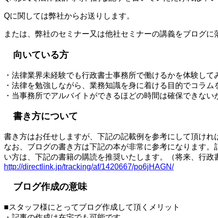
Qに関しては弊社からお送りします。
または、弊社のセミナー又は他社セミナーの講義をブログに
向いている方
・法律業界未経験でも行政書士事務所で働けるかを体験して
・法律を勉強しながら、業務知識を身に着ける目的でコラム
・当事務所でアルバイトができるほどの時間は確保できない
書き方について
書き方はお任せしますが、下記の記載例を参考にして頂けれ
なお、ブログの書き方は下記の本が非常に参考になります。
い方は、下記の書籍の購読を推奨いたします。（将来、行政
http://directlink.jp/tracking/af/1420667/po6jHAGN/
ブログ作成の意味
■スタッフ様にとってブログ作成して頂くメリット
・記事の作成は在宅でも可能です。