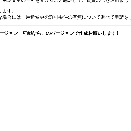
、用途変更の許可を受けること想定して、賃貸の話を進めまし
ります。
な場合には、用途変更の許可要件の有無について調べて申請を
バージョン 可能ならこのバージョンで作成お願いします】