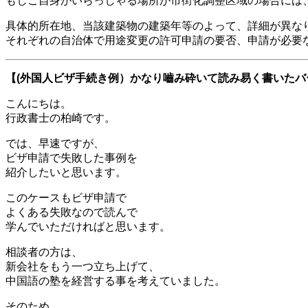
もしご自身がいらっしゃる場所が市街化調整区域の場合には
具体的所在地、当該建築物の建築年等のよって、詳細が異な
それぞれの自治体で用途変更の許可申請の要否、申請が必要
【(外国人ビザ手続き例）かなり嚙み砕いて読み易く書いた
こんにちは。
行政書士の柏崎です。
では、早速ですが、
ビザ申請で失敗した事例を
紹介したいと思います。
このケースもビザ申請で
よくある失敗なので読んで
学んでいただければと思います。
相談者の方は、
新会社をもう一つ立ち上げて、
中国語の塾を経営する事を考えていました。
そのため、