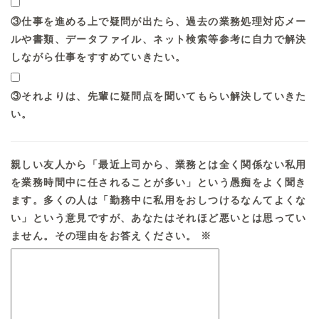
③仕事を進める上で疑問が出たら、過去の業務処理対応メー
ルや書類、データファイル、ネット検索等参考に自力で解決
しながら仕事をすすめていきたい。
③それよりは、先輩に疑問点を聞いてもらい解決していきた
い。
親しい友人から「最近上司から、業務とは全く関係ない私用
を業務時間中に任されることが多い」という愚痴をよく聞き
ます。多くの人は「勤務中に私用をおしつけるなんてよくな
い」という意見ですが、あなたはそれほど悪いとは思ってい
ません。その理由をお答えください。
※