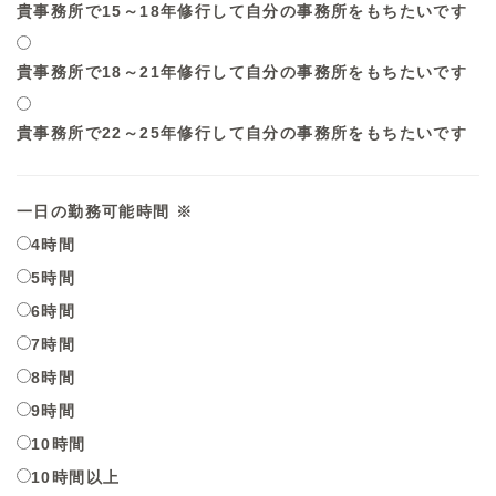
貴事務所で15～18年修行して自分の事務所をもちたいです
貴事務所で18～21年修行して自分の事務所をもちたいです
貴事務所で22～25年修行して自分の事務所をもちたいです
一日の勤務可能時間
※
4時間
5時間
6時間
7時間
8時間
9時間
10時間
10時間以上