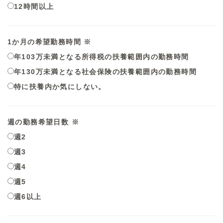
12時間以上
1か月の希望勤務時間
※
年103万未満となる所得税の扶養範囲内の勤務時間
年130万未満となる社会保険の扶養範囲内の勤務時間
特に扶養内か気にしない。
週の勤務希望日数
※
週2
週3
週4
週5
週6以上