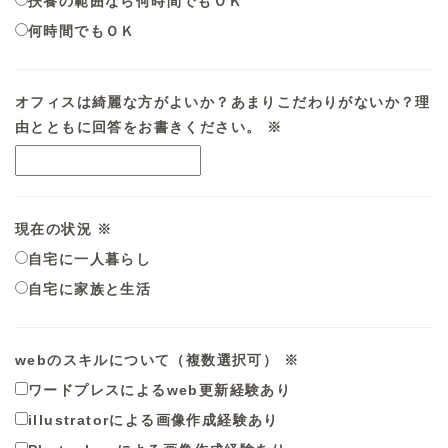
扶養の範囲なら何時間でもＯＫ
何時間でもＯＫ
オフィスは綺麗な方がよいか？あまりこだわりがないか？理
由とともに回答をお書きください。
※
現在の状況
※
自宅に一人暮らし
自宅に家族と生活
webのスキルについて（複数選択可）
※
ワードプレスによるweb更新経験あり
illustratorによる画像作成経験あり