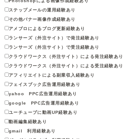
Photoshopによる画像作成経験あり
ステップメールの運用経験あり
その他バナー画像作成経験あり
アメブロによるブログ更新経験あり
ランサーズ（外注サイト）で発注経験あり
ランサーズ（外注サイト）で受注経験あり
クラウドワークス（外注サイト）による発注経験あり
クラウドワークス（外注サイト）による受注経験あり
アフィリエイトによる副業収入経験あり
フェイスブック広告運用経験あり
yahoo PPC広告運用経験あり
google PPC広告運用経験あり
ユーチューブに動画UP経験あり
動画編集経験あり
gmail 利用経験あり