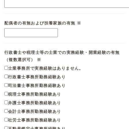
配偶者の有無および扶養家族の有無
※
行政書士や税理士等の士業での実務経験・開業経験の有無
（複数選択可）
※
士業事務所で実務経験はありません。
行政書士事務所勤務経験あり
司法書士事務所勤務経験あり
税理士事務所勤務経験あり
弁護士事務所勤務経験あり
会計士事務所勤務経験あり
社労士事務所勤務経験あり
不動産鑑定士事務所経験あり