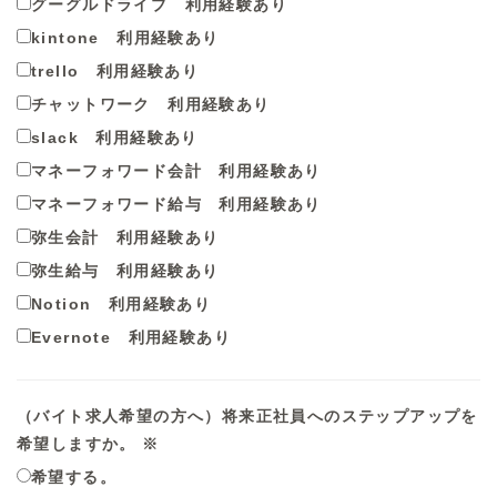
グーグルドライブ 利用経験あり
kintone 利用経験あり
trello 利用経験あり
チャットワーク 利用経験あり
slack 利用経験あり
マネーフォワード会計 利用経験あり
マネーフォワード給与 利用経験あり
弥生会計 利用経験あり
弥生給与 利用経験あり
Notion 利用経験あり
Evernote 利用経験あり
（バイト求人希望の方へ）将来正社員へのステップアップを
希望しますか。
※
希望する。