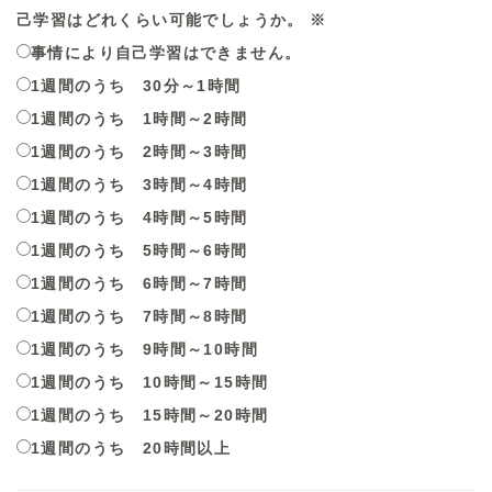
己学習はどれくらい可能でしょうか。
※
事情により自己学習はできません。
1週間のうち 30分～1時間
1週間のうち 1時間～2時間
1週間のうち 2時間～3時間
1週間のうち 3時間～4時間
1週間のうち 4時間～5時間
1週間のうち 5時間～6時間
1週間のうち 6時間～7時間
1週間のうち 7時間～8時間
1週間のうち 9時間～10時間
1週間のうち 10時間～15時間
1週間のうち 15時間～20時間
1週間のうち 20時間以上