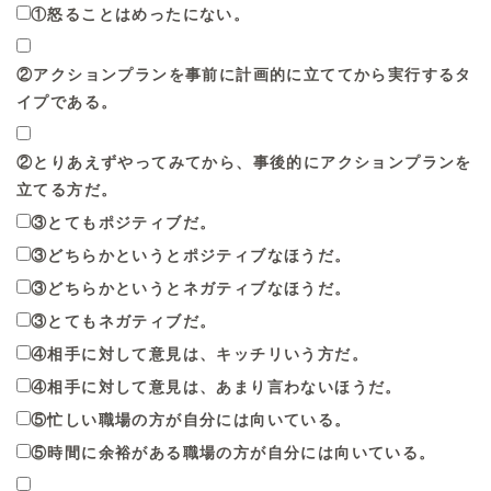
①怒ることはめったにない。
②アクションプランを事前に計画的に立ててから実行するタ
イプである。
②とりあえずやってみてから、事後的にアクションプランを
立てる方だ。
③とてもポジティブだ。
③どちらかというとポジティブなほうだ。
③どちらかというとネガティブなほうだ。
③とてもネガティブだ。
④相手に対して意見は、キッチリいう方だ。
④相手に対して意見は、あまり言わないほうだ。
⑤忙しい職場の方が自分には向いている。
⑤時間に余裕がある職場の方が自分には向いている。