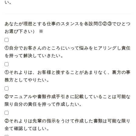
い。
あなたが理想とする仕事のスタンスを各設問①②③でひとつ
お選び下さい）
※
①自分でお客さんのところにいって悩みをヒアリングし責任
を持って解決していきたい。
①それよりは、お客様と接することがあまりなく、裏方の事
務方としてやりたい。
②マニュアルや書類作成手引きに記載していることは可能な
限り自分の責任を持って作成したい。
②それよりは先輩の指示をうけて作成した書類は可能な限り
全て確認してほしい。