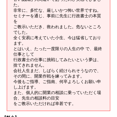
た。
非常に、多忙な、厳しいかつ怖い世界ですね。
セミナーを通じ、事前に先生に行政書士の本質
を
ご教示いただき、救われました。危ないところ
でした。
全く安易に考えていた小生、今は猛省しており
ます。
とはいえ、たった一度限りの人生の中 で、最終
仕事として
行政書士の仕事に挑戦してみたいという夢は、
捨てきれません。
会社人生まだ、しばらく続けられそうなので、
その間に、開業作戦を練ってみます。
今後もご指導、ご指南、何卒よろしくお願い申
し上げます。
また、個人的に開業の相談に乗っていただく場
合、先生の相談料の目安
をご教示いただければ幸甚です。