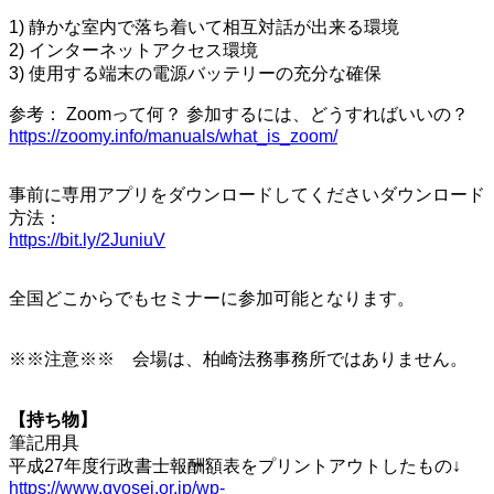
1) 静かな室内で落ち着いて相互対話が出来る環境
2) インターネットアクセス環境
3) 使用する端末の電源バッテリーの充分な確保
参考： Zoomって何？ 参加するには、どうすればいいの？
https://zoomy.info/manuals/what_is_zoom/
事前に専用アプリをダウンロードしてくださいダウンロード
方法：
https://bit.ly/2JuniuV
全国どこからでもセミナーに参加可能となります。
※※注意※※ 会場は、柏崎法務事務所ではありません。
【持ち物】
筆記用具
平成27年度行政書士報酬額表をプリントアウトしたもの↓
https://www.gyosei.or.jp/wp-