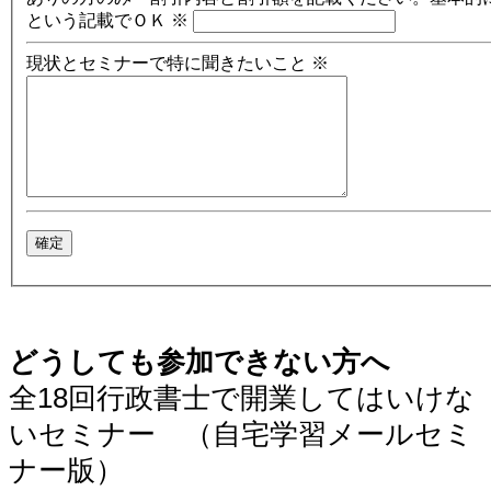
という記載でＯＫ
※
現状とセミナーで特に聞きたいこと
※
どうしても参加できない方へ
全18回行政書士で開業してはいけな
いセミナー （自宅学習メールセミ
ナー版）