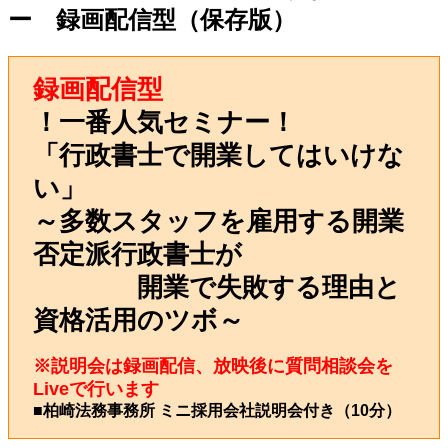
ー 録画配信型（保存版）
録画配信型
！一番人気セミナー！
「行政書士で開業してはいけな
い」
～多数スタッフを雇用する開業
否定派行政書士が
開業で失敗する理由と
資格活用のツボ～
※説明会は録画配信、放映後に質問相談会を
Liveで行います
■柏崎法務事務所 ミニ採用会社説明会付き（10分）