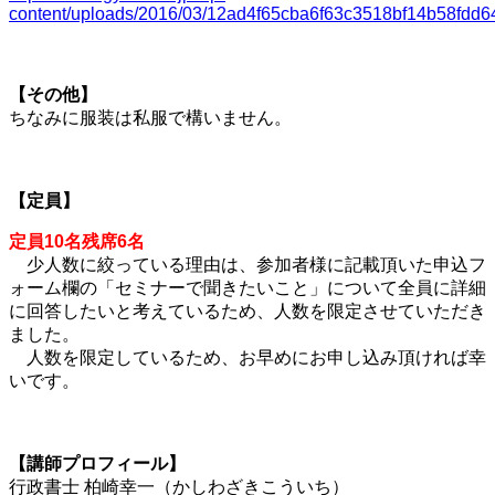
content/uploads/2016/03/12ad4f65cba6f63c3518bf14b58fdd64
【その他】
ちなみに服装は私服で構いません。
【定員】
定員10名残席6名
少人数に絞っている理由は、参加者様に記載頂いた申込フ
ォーム欄の「セミナーで聞きたいこと」について全員に詳細
に回答したいと考えているため、人数を限定させていただき
ました。
人数を限定しているため、お早めにお申し込み頂ければ幸
いです。
【講師プロフィール】
行政書士 柏崎幸一（かしわざきこういち）