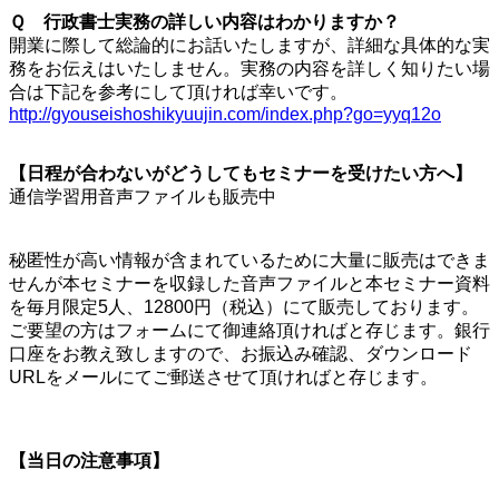
Ｑ 行政書士実務の詳しい内容はわかりますか？
開業に際して総論的にお話いたしますが、詳細な具体的な実
務をお伝えはいたしません。実務の内容を詳しく知りたい場
合は下記を参考にして頂ければ幸いです。
http://gyouseishoshikyuujin.com/index.php?go=yyq12o
【日程が合わないがどうしてもセミナーを受けたい方へ】
通信学習用音声ファイルも販売中
秘匿性が高い情報が含まれているために大量に販売はできま
せんが本セミナーを収録した音声ファイルと本セミナー資料
を毎月限定5人、12800円（税込）にて販売しております。
ご要望の方はフォームにて御連絡頂ければと存じます。銀行
口座をお教え致しますので、お振込み確認、ダウンロード
URLをメールにてご郵送させて頂ければと存じます。
【当日の注意事項】