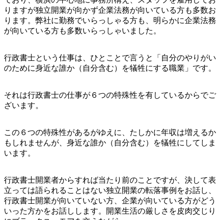
りますが独立開業が向かず企業法務が向いている方も多数お
ります。弊社に勤務でいらっしゃる方も、明らかに企業法務
が向いている方も多数いらっしゃいました。
行政書士という仕事は、ひとことで言うと「自分のやりがい
のために身近な誰か（自分含む）を犠牲にする職業」です。
それは行政書士の仕事が６つの特殊性を有しているからでご
ざいます。
この６つの特殊性があるがゆえに、たしかに年収は増えるか
もしれませんが、身近な誰か（自分含む）を犠牲にしてしま
います。
行政書士開業者からすれば当たり前のことですが、決して表
立っては語られることはない独立開業の転落事例をお話し、
行政書士開業が向いていない方、企業が向いている方がどう
いった方かをお話しします。開業生活の厳しさを皮肉交じり