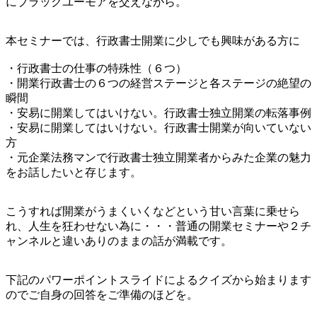
にブラックユーモアを交えながら。
本セミナーでは、行政書士開業に少しでも興味がある方に
・行政書士の仕事の特殊性（６つ）
・開業行政書士の６つの経営ステージと各ステージの絶望の
瞬間
・安易に開業してはいけない。行政書士独立開業の転落事例
・安易に開業してはいけない。行政書士開業が向いていない
方
・元企業法務マンで行政書士独立開業者からみた企業の魅力
をお話したいと存じます。
こうすれば開業がうまくいくなどという甘い言葉に乗せら
れ、人生を狂わせない為に・・・普通の開業セミナーや２チ
ャンネルと違いありのままの話が満載です。
下記のパワーポイントスライドによるクイズから始まります
のでご自身の回答をご準備のほどを。