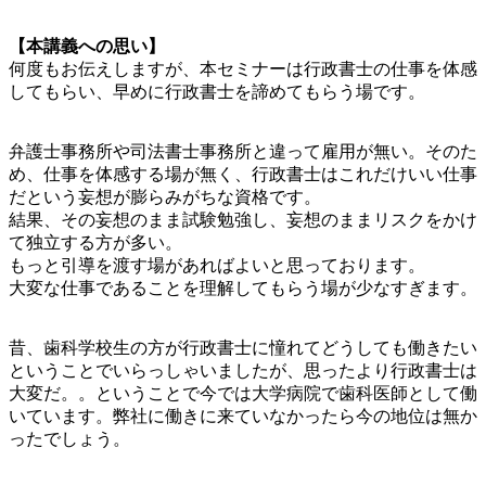
【本講義への思い】
何度もお伝えしますが、本セミナーは行政書士の仕事を体感
してもらい、早めに行政書士を諦めてもらう場です。
弁護士事務所や司法書士事務所と違って雇用が無い。そのた
め、仕事を体感する場が無く、行政書士はこれだけいい仕事
だという妄想が膨らみがちな資格です。
結果、その妄想のまま試験勉強し、妄想のままリスクをかけ
て独立する方が多い。
もっと引導を渡す場があればよいと思っております。
大変な仕事であることを理解してもらう場が少なすぎます。
昔、歯科学校生の方が行政書士に憧れてどうしても働きたい
ということでいらっしゃいましたが、思ったより行政書士は
大変だ。。ということで今では大学病院で歯科医師として働
いています。弊社に働きに来ていなかったら今の地位は無か
ったでしょう。