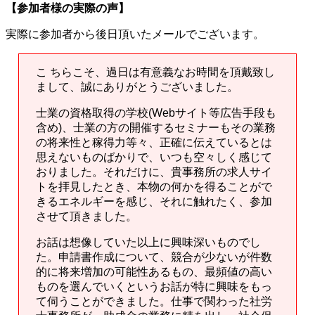
【参加者様の実際の声】
実際に参加者から後日頂いたメールでございます。
こ ちらこそ、過日は有意義なお時間を頂戴致し
まして、誠にありがとうございました。
士業の資格取得の学校(Webサイト等広告手段も
含め)、士業の方の開催するセミナーもその業務
の将来性と稼得力等々、正確に伝えているとは
思えないものばかりで、いつも空々しく感じて
おりました。それだけに、貴事務所の求人サイ
トを拝見したとき、本物の何かを得ることがで
きるエネルギーを感じ、それに触れたく、参加
させて頂きました。
お話は想像していた以上に興味深いものでし
た。申請書作成について、競合が少ないが件数
的に将来増加の可能性あるもの、最頻値の高い
ものを選んでいくというお話が特に興味をもっ
て伺うことができました。仕事で関わった社労