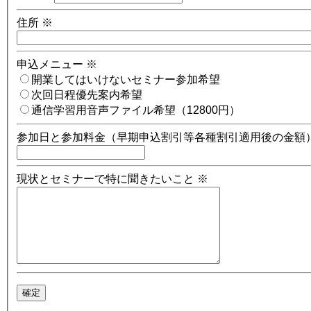
住所
※
申込メニュー
※
開業してはいけないセミナー参加希望
次回日程優先案内希望
通信学習用音声ファイル希望（12800円）
参加日と参加料金（早期申込割引等各種割引適用後の金額
現状とセミナーで特に聞きたいこと
※