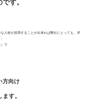
のです。
秀な人材が採用することが出来れば弊社にとっても、求
す。
足）で
い方向け
します。