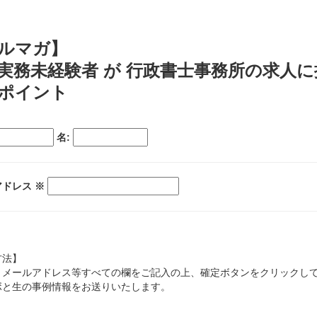
ルマガ】
実務未経験者 が 行政書士事務所の求人
ポイント
名:
アドレス
※
方法】
とメールアドレス等すべての欄をご記入の上、確定ボタンをクリックし
ボと生の事例情報をお送りいたします。