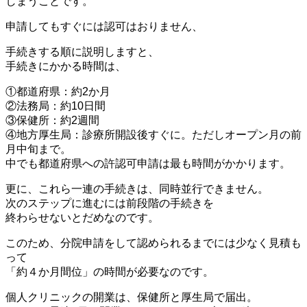
しまうことです。
申請してもすぐには認可はおりません、
手続きする順に説明しますと、
手続きにかかる時間は、
①都道府県：約2か月
②法務局：約10日間
③保健所：約2週間
④地方厚生局：診療所開設後すぐに。ただしオープン月の前
月中旬まで。
中でも都道府県への許認可申請は最も時間がかかります。
更に、これら一連の手続きは、同時並行できません。
次のステップに進むには前段階の手続きを
終わらせないとだめなのです。
このため、分院申請をして認められるまでには少なく見積も
って
「約４か月間位」の時間が必要なのです。
個人クリニックの開業は、保健所と厚生局で届出。