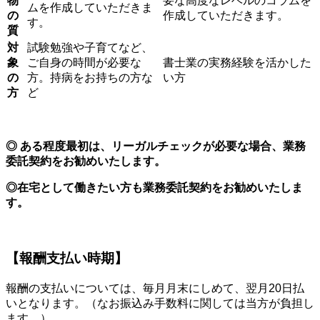
物
要な高度なレベルのコラムを
ムを作成していただきま
の
作成していただきます。
す。
質
対
試験勉強や子育てなど、
象
ご自身の時間が必要な
書士業の実務経験を活かした
の
方。持病をお持ちの方な
い方
方
ど
◎ ある程度最初は、リーガルチェックが必要な場合、業務
委託契約をお勧めいたします。
◎在宅として働きたい方も業務委託契約をお勧めいたしま
す。
【報酬支払い時期】
報酬の支払いについては、毎月月末にしめて、翌月20日払
いとなります。（なお振込み手数料に関しては当方が負担し
ます。）