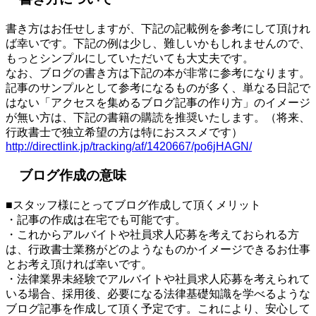
書き方はお任せしますが、下記の記載例を参考にして頂けれ
ば幸いです。下記の例は少し、難しいかもしれませんので、
もっとシンプルにしていただいても大丈夫です。
なお、ブログの書き方は下記の本が非常に参考になります。
記事のサンプルとして参考になるものが多く、単なる日記で
はない「アクセスを集めるブログ記事の作り方」のイメージ
が無い方は、下記の書籍の購読を推奨いたします。（将来、
行政書士で独立希望の方は特におススメです）
http://directlink.jp/tracking/af/1420667/po6jHAGN/
ブログ作成の意味
■スタッフ様にとってブログ作成して頂くメリット
・記事の作成は在宅でも可能です。
・これからアルバイトや社員求人応募を考えておられる方
は、行政書士業務がどのようなものかイメージできるお仕事
とお考え頂ければ幸いです。
・法律業界未経験でアルバイトや社員求人応募を考えられて
いる場合、採用後、必要になる法律基礎知識を学べるような
ブログ記事を作成して頂く予定です。これにより、安心して