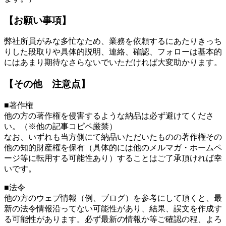
【お願い事項】
弊社所員がみな多忙なため、業務を依頼するにあたりきっち
りした段取りや具体的説明、連絡、確認、フォローは基本的
にはあまり期待なさらないでいただければ大変助かります。
【その他 注意点】
■著作権
他の方の著作権を侵害するような納品は必ず避けてくださ
い。（※他の記事コピペ厳禁）
なお、いずれも当方側にて納品いただいたものの著作権その
他の知的財産権を保有（具体的には他のメルマガ・ホームペ
ージ等に転用する可能性あり）することはご了承頂ければ幸
いです。
■法令
他の方のウェブ情報（例、ブログ）を参考にして頂くと、最
新の法令情報沿ってない可能性があり、結果、誤文を作成す
る可能性があります。必ず最新の情報か等ご確認の程、よろ