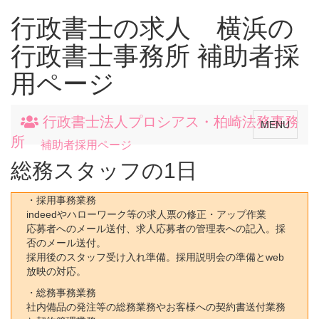
行政書士の求人 横浜の
行政書士事務所 補助者採
用ページ
行政書士法人プロシアス・柏崎法務事務
Toggle
MENU
navigation
所
補助者採用ページ
総務スタッフの1日
・採用事務業務
indeedやハローワーク等の求人票の修正・アップ作業
応募者へのメール送付、求人応募者の管理表への記入。採
否のメール送付。
採用後のスタッフ受け入れ準備。採用説明会の準備とweb
放映の対応。
・総務事務業務
社内備品の発注等の総務業務やお客様への契約書送付業務