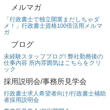
メルマガ
「行政書士で独立開業まだしちゃダ
メ！」行政書士資格100倍活用メルマ
ガ
ブログ
未経験スタッフブログ! 弊社勤務後の
仕事内容 所内雰囲気はこちらをクリ
ック
採用説明会/事務所見学会
行政書士求人希望者向け/行政書士補助
者採用説明会