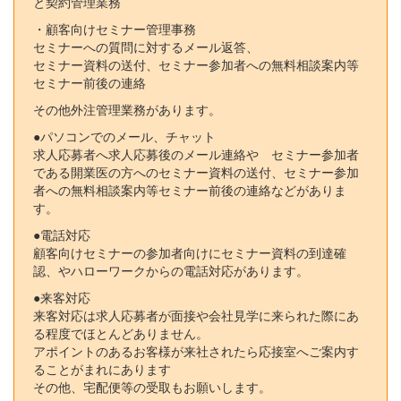
と契約管理業務
・顧客向けセミナー管理事務
セミナーへの質問に対するメール返答、
セミナー資料の送付、セミナー参加者への無料相談案内等
セミナー前後の連絡
その他外注管理業務があります。
●パソコンでのメール、チャット
求人応募者へ求人応募後のメール連絡や セミナー参加者
である開業医の方へのセミナー資料の送付、セミナー参加
者への無料相談案内等セミナー前後の連絡などがありま
す。
●電話対応
顧客向けセミナーの参加者向けにセミナー資料の到達確
認、やハローワークからの電話対応があります。
●来客対応
来客対応は求人応募者が面接や会社見学に来られた際にあ
る程度でほとんどありません。
アポイントのあるお客様が来社されたら応接室へご案内す
ることがまれにあります
その他、宅配便等の受取もお願いします。