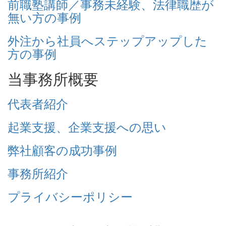
前職塾講師／事務未経験、法律職歴が
無い方の事例
外注から社員へステップアップした
方の事例
当事務所概要
代表者紹介
起業支援、企業支援への思い
弊社顧客の成功事例
事務所紹介
プライバシーポリシー