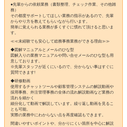
●先輩からの依頼業務（書類整理、チェック作業、その他雑
務）
その都度サポートしてほしい業務の指示があるので、先輩
からやり方を教えてもらいながら行います。
簡単に覚えられる業務が多くすぐに慣れて頂けると思いま
す。
≪≪未経験でも安心して総務事務業務ができる理由≫≫
◆図解マニュアルとメールのひな型
図解入りの業務マニュアルや問い合せメールのひな型も用
意しております。
※先輩スタッフが近くにいるので、分からない事はすぐに
質問できます!
◆研修動画
使用するチャットツールや顧客管理システムの解説動画や
採用事務、外注管理事務の全体の流れ解説動画など業務の
流れを細かく
細分化して動画で解説しています。繰り返し動画を見るこ
とも可能。
実際の業務中にわからない点を再度確認もできます。
間違いやすいポイントや、分かりにくい箇所を中心に解説